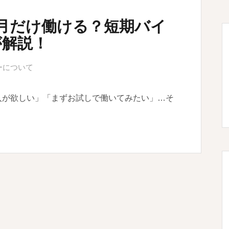
月だけ働ける？短期バイ
が解説！
ーについて
入が欲しい」「まずお試しで働いてみたい」…そ