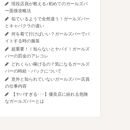
現役店員が教える♪初めてのガールズバ
ー面接攻略法
似ているようで全然違う！ガールズバー
とキャバクラの違い
何を着て行けばいい？ガールズバーでバ
イトする時の服装
超重要！！知らないとヤバイ！ガールズ
バーの罰金のアレコレ
どれくらい稼げるの？気になるガールズ
バーの時給・バックについて
意外と知られていないガールズバー店員
の仕事内容
【ヤバすぎる･･･】優良店に紛れる危険
なガールズバーとは