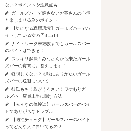
ない？ポイントや注意点も
ガールズバーで話さないお客さんの心境
と楽しませる為のポイント
【気になる職場環境】ガールズバーでバ
イトしている女の子BEST4
ナイトワーク未経験者でもガールズバー
のバイトはできる！
スッキリ解決！みなさんから来たガール
ズバーの質問にお答えします！
軽視してない？地味にありがたいガール
ズバーの送迎について
彼氏もち！親がうるさい！ワケありガー
ルズバー店員上手に隠す方法
【みんなの体験談】ガールズバーのバイ
トでありがちなトラブル
【適性チェック】ガールズバーのバイト
ってどんな人に向いてるの？