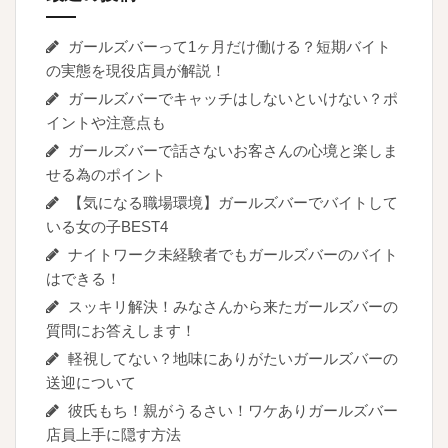
ガールズバーって1ヶ月だけ働ける？短期バイト
の実態を現役店員が解説！
ガールズバーでキャッチはしないといけない？ポ
イントや注意点も
ガールズバーで話さないお客さんの心境と楽しま
せる為のポイント
【気になる職場環境】ガールズバーでバイトして
いる女の子BEST4
ナイトワーク未経験者でもガールズバーのバイト
はできる！
スッキリ解決！みなさんから来たガールズバーの
質問にお答えします！
軽視してない？地味にありがたいガールズバーの
送迎について
彼氏もち！親がうるさい！ワケありガールズバー
店員上手に隠す方法