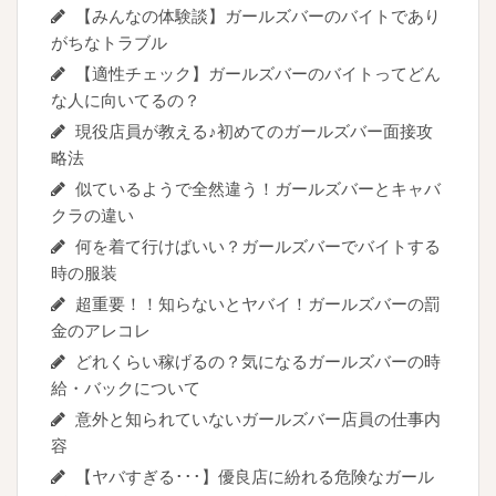
【みんなの体験談】ガールズバーのバイトであり
がちなトラブル
【適性チェック】ガールズバーのバイトってどん
な人に向いてるの？
現役店員が教える♪初めてのガールズバー面接攻
略法
似ているようで全然違う！ガールズバーとキャバ
クラの違い
何を着て行けばいい？ガールズバーでバイトする
時の服装
超重要！！知らないとヤバイ！ガールズバーの罰
金のアレコレ
どれくらい稼げるの？気になるガールズバーの時
給・バックについて
意外と知られていないガールズバー店員の仕事内
容
【ヤバすぎる･･･】優良店に紛れる危険なガール