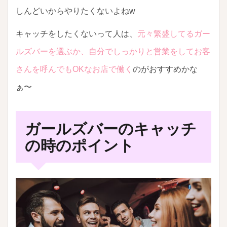
しんどいからやりたくないよねw
キャッチをしたくないって人は、
元々繁盛してるガー
ルズバーを選ぶか、自分でしっかりと営業をしてお客
さんを呼んでもOKなお店で働く
のがおすすめかな
ぁ〜
ガールズバーのキャッチ
の時のポイント