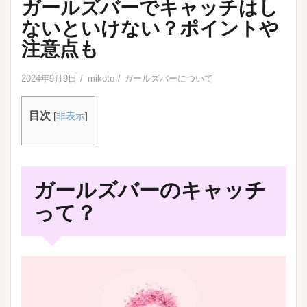
ガールズバーでキャッチはし
ないといけない？ポイントや
注意点も
2024年9月9日
mikoto
ガールズバーについて
目次
[
非表示
]
ガールズバーのキャッチ
って？