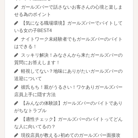
ガールズバーで話さないお客さんの心境と楽しま
せる為のポイント
【気になる職場環境】ガールズバーでバイトして
いる女の子BEST4
ナイトワーク未経験者でもガールズバーのバイト
はできる！
スッキリ解決！みなさんから来たガールズバーの
質問にお答えします！
軽視してない？地味にありがたいガールズバーの
送迎について
彼氏もち！親がうるさい！ワケありガールズバー
店員上手に隠す方法
【みんなの体験談】ガールズバーのバイトであり
がちなトラブル
【適性チェック】ガールズバーのバイトってどん
な人に向いてるの？
現役店員が教える♪初めてのガールズバー面接攻