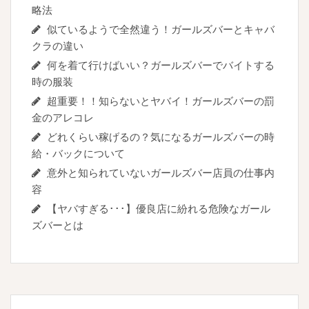
略法
似ているようで全然違う！ガールズバーとキャバ
クラの違い
何を着て行けばいい？ガールズバーでバイトする
時の服装
超重要！！知らないとヤバイ！ガールズバーの罰
金のアレコレ
どれくらい稼げるの？気になるガールズバーの時
給・バックについて
意外と知られていないガールズバー店員の仕事内
容
【ヤバすぎる･･･】優良店に紛れる危険なガール
ズバーとは