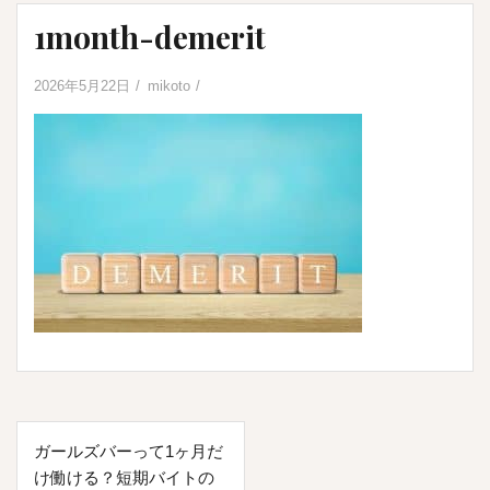
1month-demerit
2026年5月22日
mikoto
投
ガールズバーって1ヶ月だ
稿
け働ける？短期バイトの