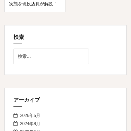
ナ
実態を現役店員が解説！
ビ
ゲ
ー
検索
シ
ョ
検
索:
ン
アーカイブ
2026年5月
2024年9月