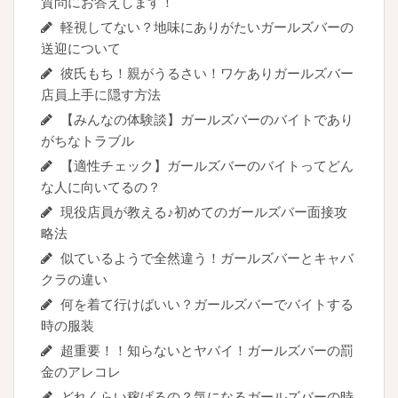
質問にお答えします！
軽視してない？地味にありがたいガールズバーの
送迎について
彼氏もち！親がうるさい！ワケありガールズバー
店員上手に隠す方法
【みんなの体験談】ガールズバーのバイトであり
がちなトラブル
【適性チェック】ガールズバーのバイトってどん
な人に向いてるの？
現役店員が教える♪初めてのガールズバー面接攻
略法
似ているようで全然違う！ガールズバーとキャバ
クラの違い
何を着て行けばいい？ガールズバーでバイトする
時の服装
超重要！！知らないとヤバイ！ガールズバーの罰
金のアレコレ
どれくらい稼げるの？気になるガールズバーの時