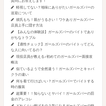
質問にお答えします！
軽視してない？地味にありがたいガールズバーの
送迎について
彼氏もち！親がうるさい！ワケありガールズバー
店員上手に隠す方法
【みんなの体験談】ガールズバーのバイトであり
がちなトラブル
【適性チェック】ガールズバーのバイトってどん
な人に向いてるの？
現役店員が教える♪初めてのガールズバー面接攻
略法
似ているようで全然違う！ガールズバーとキャバ
クラの違い
何を着て行けばいい？ガールズバーでバイトする
時の服装
超重要！！知らないとヤバイ！ガールズバーの罰
金のアレコレ
どれくらい稼げるの？気になるガールズバーの時