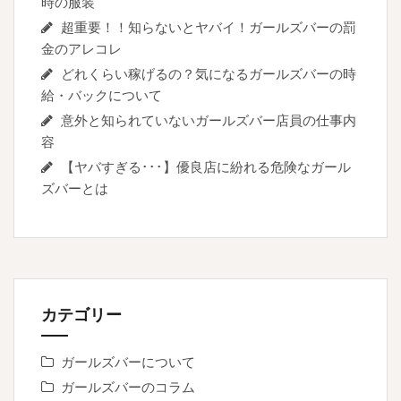
時の服装
超重要！！知らないとヤバイ！ガールズバーの罰
金のアレコレ
どれくらい稼げるの？気になるガールズバーの時
給・バックについて
意外と知られていないガールズバー店員の仕事内
容
【ヤバすぎる･･･】優良店に紛れる危険なガール
ズバーとは
カテゴリー
ガールズバーについて
ガールズバーのコラム