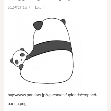
2019年2月1日
mikoto
http://www.pandars.jp/wp-content/uploads/cropped-
panda.png