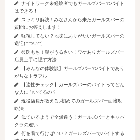
ナイトワーク未経験者でもガールズバーのバイト
はできる！
スッキリ解決！みなさんから来たガールズバーの
質問にお答えします！
軽視してない？地味にありがたいガールズバーの
送迎について
彼氏もち！親がうるさい！ワケありガールズバー
店員上手に隠す方法
【みんなの体験談】ガールズバーのバイトであり
がちなトラブル
【適性チェック】ガールズバーのバイトってどん
な人に向いてるの？
現役店員が教える♪初めてのガールズバー面接攻
略法
似ているようで全然違う！ガールズバーとキャバ
クラの違い
何を着て行けばいい？ガールズバーでバイトする