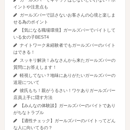
イントや注意点も
ガールズバーで話さないお客さんの心境と楽しま
せる為のポイント
【気になる職場環境】ガールズバーでバイトして
いる女の子BEST4
ナイトワーク未経験者でもガールズバーのバイト
はできる！
スッキリ解決！みなさんから来たガールズバーの
質問にお答えします！
軽視してない？地味にありがたいガールズバーの
送迎について
彼氏もち！親がうるさい！ワケありガールズバー
店員上手に隠す方法
【みんなの体験談】ガールズバーのバイトであり
がちなトラブル
【適性チェック】ガールズバーのバイトってどん
な人に向いてるの？