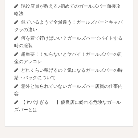
現役店員が教える♪初めてのガールズバー面接攻
略法
似ているようで全然違う！ガールズバーとキャバ
クラの違い
何を着て行けばいい？ガールズバーでバイトする
時の服装
超重要！！知らないとヤバイ！ガールズバーの罰
金のアレコレ
どれくらい稼げるの？気になるガールズバーの時
給・バックについて
意外と知られていないガールズバー店員の仕事内
容
【ヤバすぎる･･･】優良店に紛れる危険なガール
ズバーとは