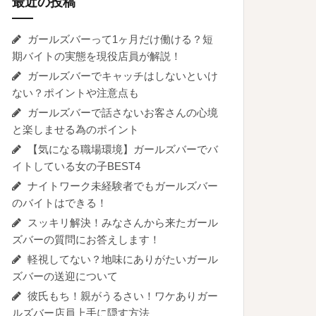
最近の投稿
ガールズバーって1ヶ月だけ働ける？短
期バイトの実態を現役店員が解説！
ガールズバーでキャッチはしないといけ
ない？ポイントや注意点も
ガールズバーで話さないお客さんの心境
と楽しませる為のポイント
【気になる職場環境】ガールズバーでバ
イトしている女の子BEST4
ナイトワーク未経験者でもガールズバー
のバイトはできる！
スッキリ解決！みなさんから来たガール
ズバーの質問にお答えします！
軽視してない？地味にありがたいガール
ズバーの送迎について
彼氏もち！親がうるさい！ワケありガー
ルズバー店員上手に隠す方法