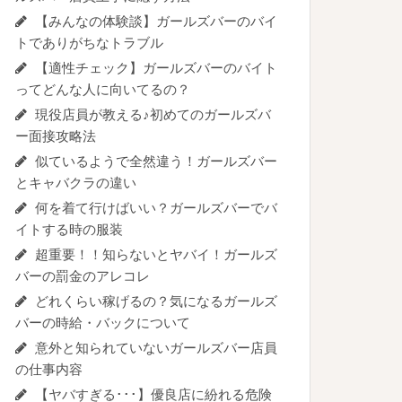
【みんなの体験談】ガールズバーのバイ
トでありがちなトラブル
【適性チェック】ガールズバーのバイト
ってどんな人に向いてるの？
現役店員が教える♪初めてのガールズバ
ー面接攻略法
似ているようで全然違う！ガールズバー
とキャバクラの違い
何を着て行けばいい？ガールズバーでバ
イトする時の服装
超重要！！知らないとヤバイ！ガールズ
バーの罰金のアレコレ
どれくらい稼げるの？気になるガールズ
バーの時給・バックについて
意外と知られていないガールズバー店員
の仕事内容
【ヤバすぎる･･･】優良店に紛れる危険