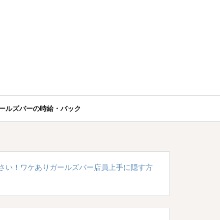
ールズバーの時給・バック
さい！ワケありガールズバー店員上手に隠す方