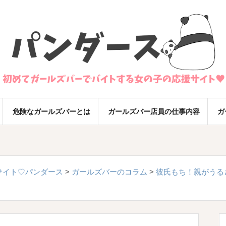
危険なガールズバーとは
ガールズバー店員の仕事内容
ガ
サイト♡パンダース
>
ガールズバーのコラム
>
彼氏もち！親がうる