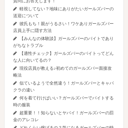
質問にお答えします！
軽視してない？地味にありがたいガールズバーの
送迎について
彼氏もち！親がうるさい！ワケありガールズバー
店員上手に隠す方法
【みんなの体験談】ガールズバーのバイトであり
がちなトラブル
【適性チェック】ガールズバーのバイトってどん
な人に向いてるの？
現役店員が教える♪初めてのガールズバー面接攻
略法
似ているようで全然違う！ガールズバーとキャバ
クラの違い
何を着て行けばいい？ガールズバーでバイトする
時の服装
超重要！！知らないとヤバイ！ガールズバーの罰
金のアレコレ
どれくらい稼げるの？気になるガールズバーの時