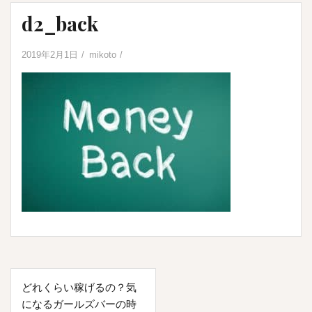
d2_back
2019年2月1日
mikoto
投
どれくらい稼げるの？気
稿
になるガールズバーの時