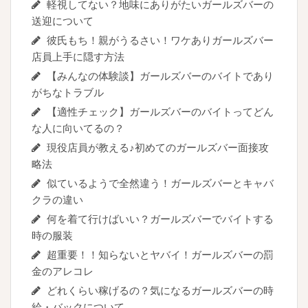
軽視してない？地味にありがたいガールズバーの
送迎について
彼氏もち！親がうるさい！ワケありガールズバー
店員上手に隠す方法
【みんなの体験談】ガールズバーのバイトであり
がちなトラブル
【適性チェック】ガールズバーのバイトってどん
な人に向いてるの？
現役店員が教える♪初めてのガールズバー面接攻
略法
似ているようで全然違う！ガールズバーとキャバ
クラの違い
何を着て行けばいい？ガールズバーでバイトする
時の服装
超重要！！知らないとヤバイ！ガールズバーの罰
金のアレコレ
どれくらい稼げるの？気になるガールズバーの時
給・バックについて